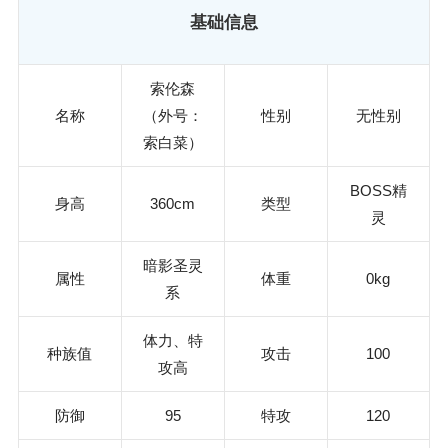
基础信息
索伦森
名称
（外号：
性别
无性别
索白菜）
BOSS精
身高
360cm
类型
灵
暗影圣灵
属性
体重
0kg
系
体力、特
种族值
攻击
100
攻高
防御
95
特攻
120