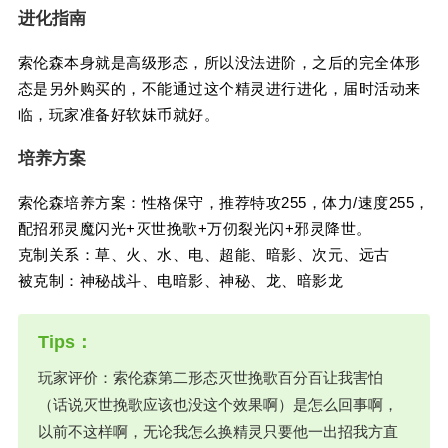
进化指南
索伦森本身就是高级形态，所以没法进阶，之后的完全体形
态是另外购买的，不能通过这个精灵进行进化，届时活动来
临，玩家准备好软妹币就好。
培养方案
索伦森培养方案：性格保守，推荐特攻255，体力/速度255，
配招邪灵魔闪光+灭世挽歌+万仞裂光闪+邪灵降世。
克制关系：草、火、水、电、超能、暗影、次元、远古
被克制：神秘战斗、电暗影、神秘、龙、暗影龙
玩家评价：索伦森第二形态灭世挽歌百分百让我害怕
（话说灭世挽歌应该也没这个效果啊）是怎么回事啊，
以前不这样啊，无论我怎么换精灵只要他一出招我方直