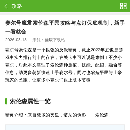
攻略
赛尔号魔君索伦森平民攻略与点灯保底机制，新手
一看就会
2026-03-18
来源：佳康下载站
赛尔号索伦森是一个很强的反派精灵，截止2023年底也是游
戏中实力排行前十的存在，在关卡中可以说是难倒了不少小
赛尔，对此本文整理了索伦森种族值、技能、配招、融合等
信息，助更多萌新快速上手赛尔号，同时也缩短平民与土豪
玩家的差距，让更多小赛尔们跟上版本节奏。
索伦森属性一览
精灵介绍：来自魔域的灾星，谱尼的倒影——索伦森。