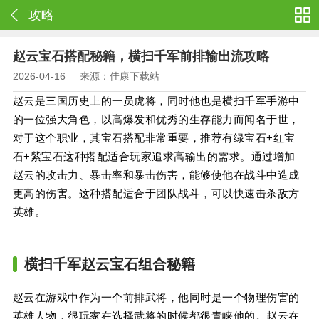
攻略
赵云宝石搭配秘籍，横扫千军前排输出流攻略
2026-04-16
来源：佳康下载站
赵云是三国历史上的一员虎将，同时他也是横扫千军手游中
的一位强大角色，以高爆发和优秀的生存能力而闻名于世，
对于这个职业，其宝石搭配非常重要，推荐有绿宝石+红宝
石+紫宝石这种搭配适合玩家追求高输出的需求。通过增加
赵云的攻击力、暴击率和暴击伤害，能够使他在战斗中造成
更高的伤害。这种搭配适合于团队战斗，可以快速击杀敌方
英雄。
横扫千军赵云宝石组合秘籍
赵云在游戏中作为一个前排武将，他同时是一个物理伤害的
英雄人物，很玩家在选择武将的时候都很青睐他的。赵云在