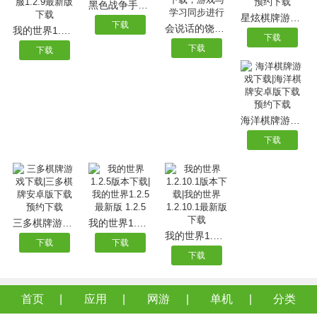
黑色战争手游下载|黑色战争安卓版下载
星炫棋牌游戏下载|星炫棋牌安卓版下载预约下载
下载
会说话的饶舌歌手TalkingRapper下载，游戏与学习同步进行
我的世界1.2.9版本下载|我的世界国际服1.2.9最新版下载
下载
下载
下载
海洋棋牌游戏下载|海洋棋牌安卓版下载预约下载
下载
三多棋牌游戏下载|三多棋牌安卓版下载预约下载
我的世界1.2.5版本下载|我的世界1.2.5最新版 1.2.5
我的世界1.2.10.1版本下载|我的世界1.2.10.1最新版下载
下载
下载
下载
首页
应用
网游
单机
分类