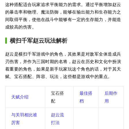
这种搭配适合玩家追求平衡能力的需求。通过平衡增加赵云
的暴击率和物理、魔法防御，能够在输出能力和生存能力之
间取得平衡，使他在战斗中能够有一定的生存能力，并能造
成较高的伤害。
横扫千军赵云玩法解析
赵云是横扫千军游戏中的角色，其效果是对敌军全体造成兵
刃伤害，并作为三国时期的名将，赵云在历史和文化中扮演
着重要的角色，如果是新手玩家玩这个角色的话，对于其天
赋、宝石搭配、阵容、玩法，这些都是游戏中的重点。
宝石搭
最佳搭
后期作
天赋介绍
配
档
用
与关羽相比谁
赵云流
厉害
打法