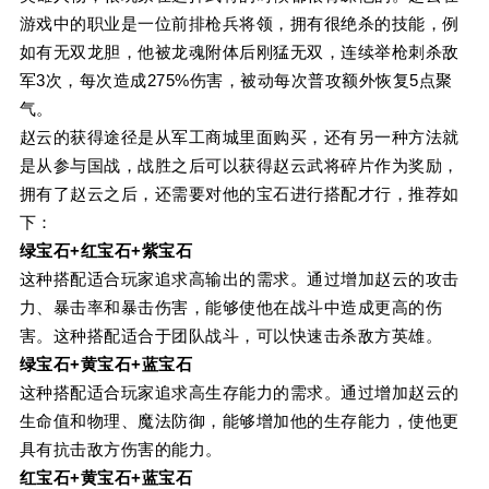
游戏中的职业是一位前排枪兵将领，拥有很绝杀的技能，例
如有无双龙胆，他被龙魂附体后刚猛无双，连续举枪刺杀敌
军3次，每次造成275%伤害，被动每次普攻额外恢复5点聚
气。
赵云的获得途径是从军工商城里面购买，还有另一种方法就
是从参与国战，战胜之后可以获得赵云武将碎片作为奖励，
拥有了赵云之后，还需要对他的宝石进行搭配才行，推荐如
下：
绿宝石+红宝石+紫宝石
这种搭配适合玩家追求高输出的需求。通过增加赵云的攻击
力、暴击率和暴击伤害，能够使他在战斗中造成更高的伤
害。这种搭配适合于团队战斗，可以快速击杀敌方英雄。
绿宝石+黄宝石+蓝宝石
这种搭配适合玩家追求高生存能力的需求。通过增加赵云的
生命值和物理、魔法防御，能够增加他的生存能力，使他更
具有抗击敌方伤害的能力。
红宝石+黄宝石+蓝宝石