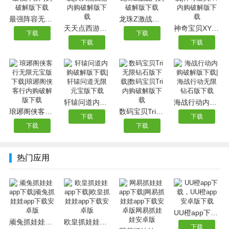
最强阵容无限钻石版下载|最强阵容内购破解版下载
龙珠Z激战无限金币版下载|龙珠Z激战内购破解版下载
天天点西游无限钻石版下载|天天点西游内购破解版下载
神奇宝贝XY无限钻石版下载|神奇宝贝XY内购破解版下载
下载
下载
下载
下载
轩辕问道内购破解版下载|轩辕问道无限元宝版下载
海战行动内购破解版下载|海战行动无限钻石版下载
琅琊阁侠客行无限元宝版下载|琅琊阁侠客行内购破解版下载
数码宝贝Tri无限钻石版下载|数码宝贝Tri内购破解版下载
下载
下载
下载
下载
热门应用
UU橙app下载，UU橙app安卓版下载
顽兔抓娃娃app下载|顽兔抓娃娃app下载安卓版
欧皇抓娃娃app下载|欧皇抓娃娃app下载安卓版
下载