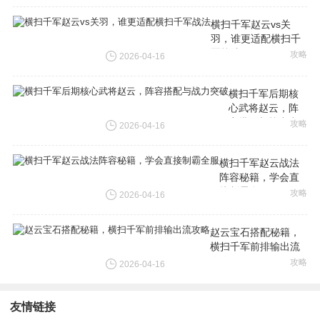
横扫千军赵云vs关
羽，谁更适配横扫千
军战法
攻略
2026-04-16
横扫千军后期核
心武将赵云，阵
容搭配与战力突
攻略
2026-04-16
破
横扫千军赵云战法
阵容秘籍，学会直
接制霸全服
攻略
2026-04-16
赵云宝石搭配秘籍，
横扫千军前排输出流
攻略
攻略
2026-04-16
友情链接