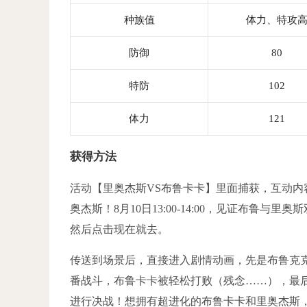
种族值
体力、特攻
防御
80
特防
102
体力
121
获得方法
活动【里奥杰斯VS布鲁卡卡】里面捕获，互动
奥杰斯！8月10日13:00-14:00，见证布鲁
然后点击现在就去。
传送到场景后，直接进入剧情动画，先是布鲁克
番战斗，布鲁卡卡被轻松打败（残念……），最后，
进行决战！想拥有超进化的布鲁卡卡和里奥杰斯