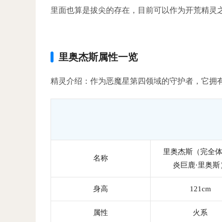
里面也算是拔尖的存在，目前可以作为开荒精灵
里奥杰斯属性一览
精灵介绍：作为恶魔星第四领域的守护者，它拥
里奥杰斯（完全
名称
炎巨鹿·里奥斯
身高
121cm
属性
火系