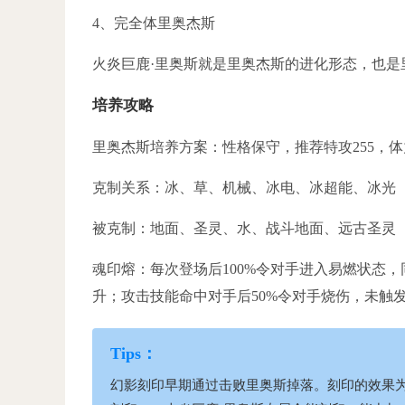
4、完全体里奥杰斯
火炎巨鹿·里奥斯就是里奥杰斯的进化形态，也
培养攻略
里奥杰斯培养方案：性格保守，推荐特攻255，体
克制关系：冰、草、机械、冰电、冰超能、冰光
被克制：地面、圣灵、水、战斗地面、远古圣灵
魂印熔：每次登场后100%令对手进入易燃状态
升；攻击技能命中对手后50%令对手烧伤，未触发则
幻影刻印早期通过击败里奥斯掉落。刻印的效果为威