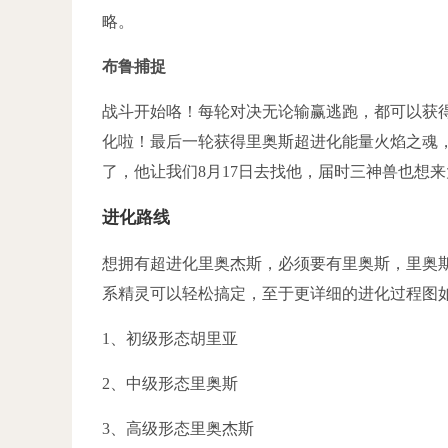
略。
布鲁捕捉
战斗开始咯！每轮对决无论输赢逃跑，都可以获
化啦！最后一轮获得里奥斯超进化能量火焰之魂
了，他让我们8月17日去找他，届时三神兽也想
进化路线
想拥有超进化里奥杰斯，必须要有里奥斯，里奥斯
系精灵可以轻松搞定，至于更详细的进化过程图
1、初级形态胡里亚
2、中级形态里奥斯
3、高级形态里奥杰斯