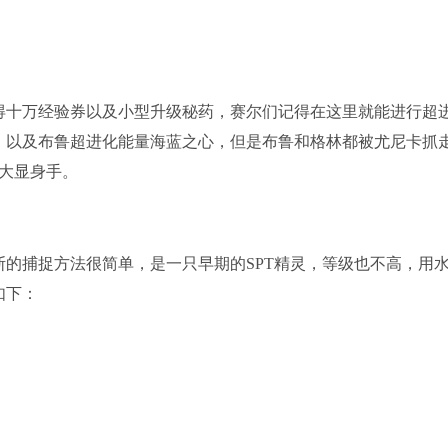
得十万经验券以及小型升级秘药，赛尔们记得在这里就能进行超
，以及布鲁超进化能量海蓝之心，但是布鲁和格林都被尤尼卡抓
来大显身手。
的捕捉方法很简单，是一只早期的SPT精灵，等级也不高，用
如下：