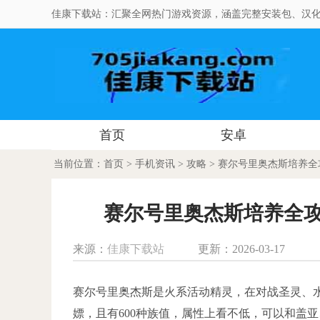
佳康下载站：汇聚全网热门游戏资源，涵盖完整安装包、汉化
首页
安卓
当前位置：
首页
>
手机资讯
>
攻略
> 赛尔号里奥杰斯培养
赛尔号里奥杰斯培养全
来源：
佳康下载站
更新：2026-03-17
赛尔号里奥杰斯是火系活动精灵，在对战圣灵、
嫖，且有600种族值，属性上看不低，可以和盖