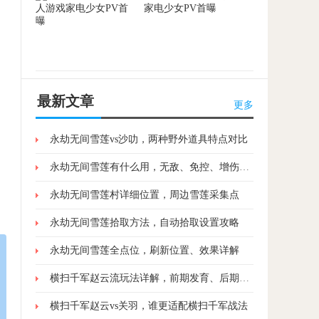
家电少女PV首曝
最新文章
更多
永劫无间雪莲vs沙叻，两种野外道具特点对比
永劫无间雪莲有什么用，无敌、免控、增伤三大效果解析
永劫无间雪莲村详细位置，周边雪莲采集点
永劫无间雪莲拾取方法，自动拾取设置攻略
永劫无间雪莲全点位，刷新位置、效果详解
横扫千军赵云流玩法详解，前期发育、后期收割思路
横扫千军赵云vs关羽，谁更适配横扫千军战法