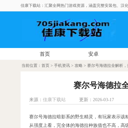
佳康下载站：汇聚全网热门游戏资源，涵盖完整安装包、汉化
首页
安卓
当前位置：
首页
>
手机资讯
>
攻略
> 赛尔号海德拉全解析
赛尔号海德拉
来源：
佳康下载站
更新：2026-03-17
赛尔号海德拉暗影系的野生精灵，有玩家表示该
从强度上看，完全体的海德拉种族值也不高，高