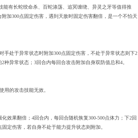
用技能有长蛇绞命杀、百蛇涤荡、追冥缠绕、异灵之牙等值得推
附加300点固定伤害，遇到天敌时固定伤害翻倍，是一个不怕天
对手处于异常状态时附加300点固定伤害，不处于异常状态则下2
2种异常状态；3回合内每回合攻击附加自身双防值总和4。
次使用的攻击技能无效。
效果翻倍；4回合内，每回合随机恢复300-500点体力；下2回
0点固定伤害，若自身不处于能力提升状态则附加。