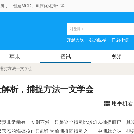
补丁、创意MOD、画质优化插件等
穿越火线
我的世界
口袋小镇
苹果
资讯
视频
，捕捉方法一文学会
全解析，捕捉方法一文学会
用手机看
精灵非常稀有，实则不然，只是这个精灵比较难以捕捉而已，其
级形态的海德拉也只能作为前期推图精灵之一，中期就会被一些