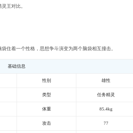
精灵王对比。
脑袋住着一个性格，思想争斗演变为两个脑袋相互撞击。
基础信息
性别
雄性
类型
任务精灵
体重
85.4kg
攻击
77