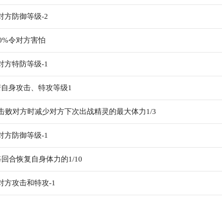
对方防御等级-2
00%令对方害怕
对方特防等级-1
改变自身攻击、特攻等级1
击败对方时减少对方下次出战精灵的最大体力1/3
对方防御等级-1
回合恢复自身体力的1/10
对方攻击和特攻-1