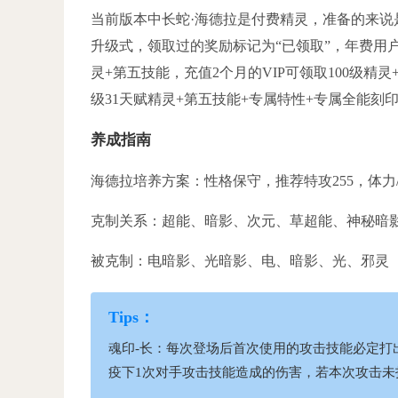
当前版本中长蛇·海德拉是付费精灵，准备的来说
升级式，领取过的奖励标记为“已领取”，年费用户
灵+第五技能，充值2个月的VIP可领取100级精灵
级31天赋精灵+第五技能+专属特性+专属全能刻印
养成指南
海德拉培养方案：性格保守，推荐特攻255，体力
克制关系：超能、暗影、次元、草超能、神秘暗
被克制：电暗影、光暗影、电、暗影、光、邪灵
魂印-长：每次登场后首次使用的攻击技能必定打
疫下1次对手攻击技能造成的伤害，若本次攻击未