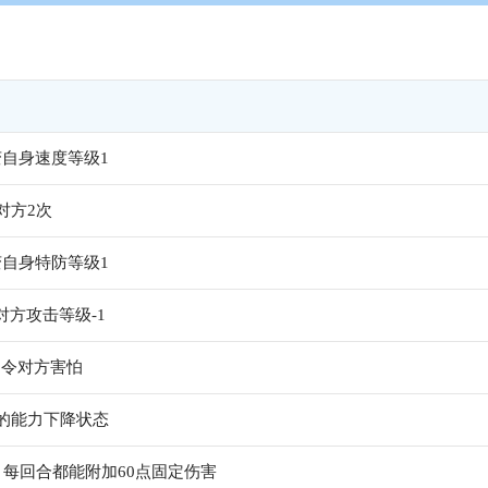
变自身速度等级1
对方2次
变自身特防等级1
对方攻击等级-1
%令对方害怕
的能力下降状态
，每回合都能附加60点固定伤害