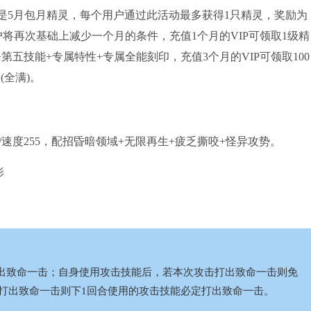
是5月包月精灵，每个用户通过此活动最多获得1只精灵，奖励为
将再次基础上减少一个月的条件，充值1个月的VIP可领取1级精
+第五技能+专属特性+专属全能刻印，充值3个月的VIP可领取100
(全满)。
/速度255，配招昏暗领域+无限再生+疲乏撕咬+怪异攻势。
影
出致命一击；自身使用攻击技能后，若本次攻击打出致命一击则免
打出致命一击则下1回合使用的攻击技能必定打出致命一击。