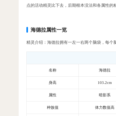
点的活动精灵比下去，后期根本没法和各属性的
海德拉属性一览
精灵介绍：海德拉拥有一左一右两个脑袋，每个
名称
海德拉
身高
103.2cm
属性
暗影系
种族值
体力数值高