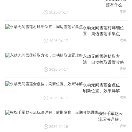
莲有什么
用，无敌、
攻略
2026-04-17
免控、增伤
三大效果解
永劫无间雪莲村详细位
析
置，周边雪莲采集点
攻略
2026-04-17
永劫无间雪莲拾取方
法，自动拾取设置攻略
攻略
2026-04-17
永劫无间雪莲全点位，
刷新位置、效果详解
攻略
2026-04-17
横扫千军赵云
流玩法详解，
前期发育、后
攻略
2026-04-16
期收割思路