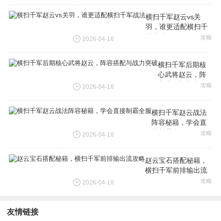
横扫千军赵云vs关
羽，谁更适配横扫千
军战法
攻略
2026-04-16
横扫千军后期核
心武将赵云，阵
容搭配与战力突
攻略
2026-04-16
破
横扫千军赵云战法
阵容秘籍，学会直
接制霸全服
攻略
2026-04-16
赵云宝石搭配秘籍，
横扫千军前排输出流
攻略
攻略
2026-04-16
友情链接