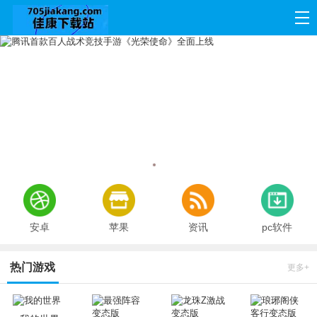
首页
网游
单机
应用
资讯
安卓
苹果
资讯
pc软件
热门游戏
更多+