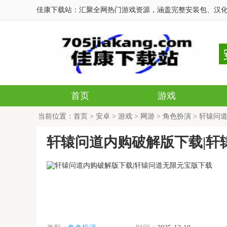
佳康下载站：汇聚全网热门游戏资源，涵盖完整安装包、汉化
首页
游戏
当前位置：
首页
>
安卓
>
游戏
>
网游
>
角色扮演
> 轩辕问
轩辕问道内购破解版下载|轩