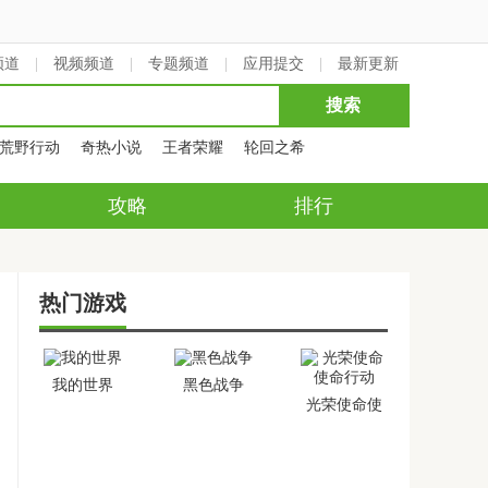
频道
|
视频频道
|
专题频道
|
应用提交
|
最新更新
荒野行动
奇热小说
王者荣耀
轮回之希
攻略
排行
热门游戏
我的世界
黑色战争
光荣使命使
命行动