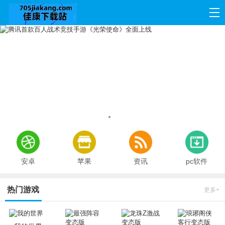
首页
网游
单机
应用
资讯
安卓
苹果
资讯
pc软件
热门游戏
更多+