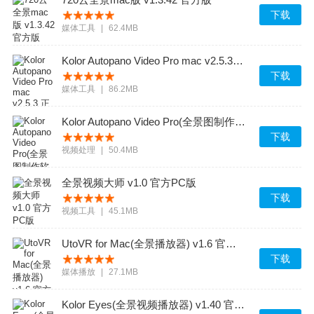
下载
媒体工具
|
62.4MB
Kolor Autopano Video Pro mac v2.5.3 正式版
下载
媒体工具
|
86.2MB
Kolor Autopano Video Pro(全景图制作软件) v1.5.1 官方免费版
下载
视频处理
|
50.4MB
全景视频大师 v1.0 官方PC版
下载
视频工具
|
45.1MB
UtoVR for Mac(全景播放器) v1.6 官方最新版
下载
媒体播放
|
27.1MB
Kolor Eyes(全景视频播放器) v1.40 官方最新版