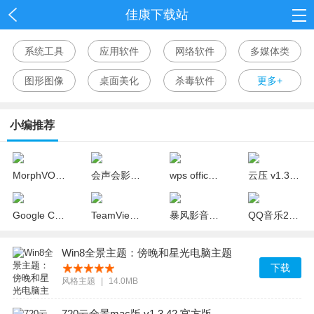
佳康下载站
首页
系统工具
应用软件
网络软件
多媒体类
网游
图形图像
桌面美化
杀毒软件
更多+
单机
小编推荐
应用
资讯
MorphVOX Pro中文版(变声器) v4.4.65 完美版
会声会影x10 32位/64位中文版(视频制作软件)
wps office 2018官方下载 v10.1.0.7311 个人版
云压 v1.3.18.19 官方版
Google Chrome(谷歌浏览器) v67.0.3396.18 中文绿色版
TeamViewer v12.0.88438 精简绿色版
暴风影音mac官方免费下载 v1.1.4 最新版
QQ音乐2018去广告版 v15.8.0 绿色版
Win8全景主题：傍晚和星光电脑主题
下载
风格主题
|
14.0MB
720云全景mac版 v1.3.42 官方版