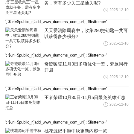
务，需有多少关三星通关呢?
2025-12-10
'; $url=$public_r['add_www_dumcms_com_url']; $listtemp='
天天爱消除周赛中，收集280把钥匙一共可
以获得多少积分?
2025-12-10
'; $url=$public_r['add_www_dumcms_com_url']; $listtemp='
奇迹暖暖11月3日多项优化一览，梦旅同行
开启
2025-12-10
'; $url=$public_r['add_www_dumcms_com_url']; $listtemp='
王者荣耀10月30日-11月5日限免英雄汇总
2025-12-10
'; $url=$public_r['add_www_dumcms_com_url']; $listtemp='
桃花源记手游中秋更新内容一览