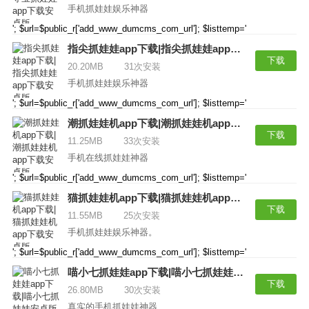
手机抓娃娃娱乐神器
'; $url=$public_r['add_www_dumcms_com_url']; $listtemp='
指尖抓娃娃app下载|指尖抓娃娃app下载安卓版
下载
20.20MB
31次安装
手机抓娃娃娱乐神器
'; $url=$public_r['add_www_dumcms_com_url']; $listtemp='
潮抓娃娃机app下载|潮抓娃娃机app下载安卓版
下载
11.25MB
33次安装
手机在线抓娃娃神器
'; $url=$public_r['add_www_dumcms_com_url']; $listtemp='
猫抓娃娃机app下载|猫抓娃娃机app下载安卓版
下载
11.55MB
25次安装
手机抓娃娃娱乐神器。
'; $url=$public_r['add_www_dumcms_com_url']; $listtemp='
喵小七抓娃娃app下载|喵小七抓娃娃安卓版
下载
26.80MB
30次安装
真实的手机抓娃娃神器