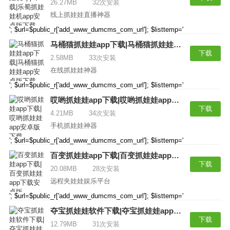
26.27MB
32次安装
线上抓娃娃直播神器
'; $url=$public_r['add_www_dumcms_com_url']; $listtemp='
马桶猫抓娃娃app下载|马桶猫抓娃娃app安卓版下载
下载
2.58MB
33次安装
在线抓娃娃神器
'; $url=$public_r['add_www_dumcms_com_url']; $listtemp='
哎哟抓娃娃app下载|哎哟抓娃娃app安卓版下载
下载
4.21MB
34次安装
手机抓娃娃神器
'; $url=$public_r['add_www_dumcms_com_url']; $listtemp='
百变抓娃娃app下载|百变抓娃娃app下载安卓版
下载
20.08MB
28次安装
远程夹娃娃娱乐平台
'; $url=$public_r['add_www_dumcms_com_url']; $listtemp='
夺宝抓娃娃软件下载|夺宝抓娃娃app下载安卓版
下载
12.79MB
31次安装