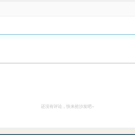
还没有评论，快来抢沙发吧~