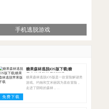
手机逃脱游戏
糖果森林逃脱iOS版下载|糖
果森林逃脱苹果版下载
糖果森林逃脱iOS版是一款冒险解谜类
游戏。约翰和艾米丽因为喜欢冒险，
走进了阴暗的森林，...
免费下载