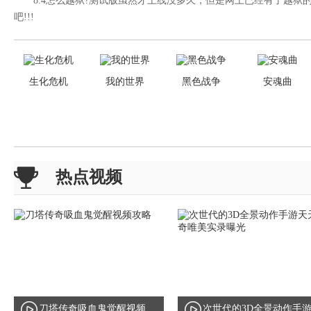
8.4怎么越狱?测试版虽然才上线没多久，但是网上已经有了越狱
吧!!!
生化危机
我的世界
黑色战争
安魂曲
热点视频
刀塔传奇吸血鬼觉醒视频
次世代的3D全景动作手