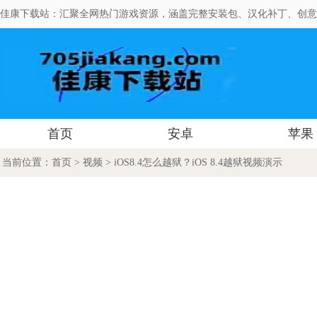
佳康下载站：汇聚全网热门游戏资源，涵盖完整安装包、汉化补丁、创意
首页
安卓
苹果
当前位置：
首页
>
视频
> iOS8.4怎么越狱？iOS 8.4越狱视频演示