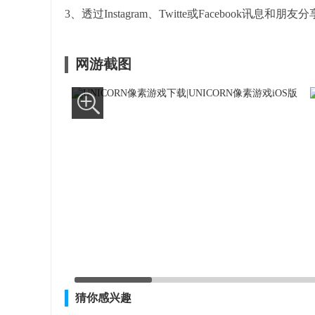
3、透过Instagram、Twitte或Facebook讯息和朋友
网游截图
猜你感兴趣