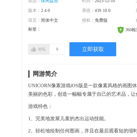
类型：
休闲益智
时间：
2025-12-10
版本：
2.4.0
系统：
iOS 10.0
语言：
简体中文
授权：
免费版
标签：
360
立即获取
好玩
0
网游简介
UNICORN像素游戏iOS版是一款像素风格的
美丽的色彩，创造一幅幅专属于自己的艺术品，让
游戏特色：
1、完美地发展儿童的杰出运动技能。
2、轻松地绘制任何图画，并且在最后观看短的缩