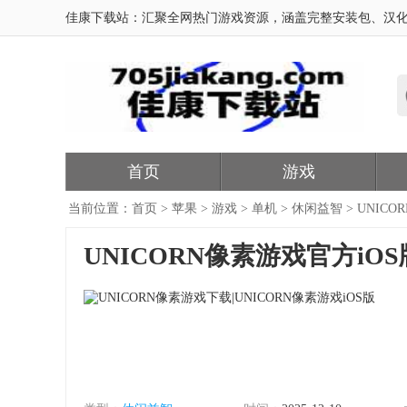
佳康下载站：汇聚全网热门游戏资源，涵盖完整安装包、汉化
首页
游戏
当前位置：
首页
>
苹果
>
游戏
>
单机
>
休闲益智
> UNIC
UNICORN像素游戏官方iOS