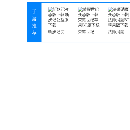
手
游
推
斩妖记变态版下载|斩妖记公益服下载
荣耀世纪变态版下载|荣耀世纪苹果BT版下载
法师消魔变态版下载|法师消魔BT苹果版下载
荐