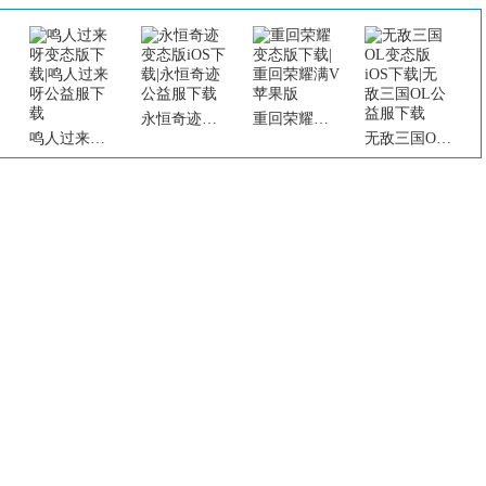
永恒奇迹变态版iOS下载|永恒奇迹公益服下载
重回荣耀变态版下载|重回荣耀满V苹果版
鸣人过来呀变态版下载|鸣人过来呀公益服下载
无敌三国OL变态版iOS下载|无敌三国OL公益服下载