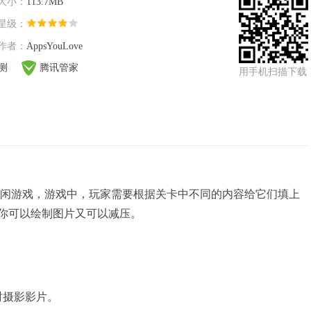
大小：
113.7MB
星级：
作者：
AppsYouLove
检测
腾讯管家
用手机扫描下载
画图休闲游戏，游戏中，玩家需要根据关卡中不同的内容给它们填上
你可以绘制图片又可以减压。
时摄影影片。