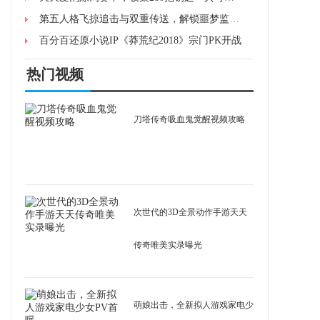
第五人格飞掠追击与双重传送，解锁噩梦监管者的高阶操作技巧
百分百还原小说IP《莽荒纪2018》宗门PK开战
热门视频
刀塔传奇吸血鬼觉醒视频攻略
次世代的3D全景动作手游天天
传奇唯美实录曝光
萌娘出击，全新拟人游戏家电少